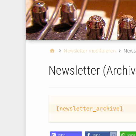
Newsletter modifizieren
Newsl
Newsletter (Archiv
[newsletter_archive]
teilen
teilen
teilen
27