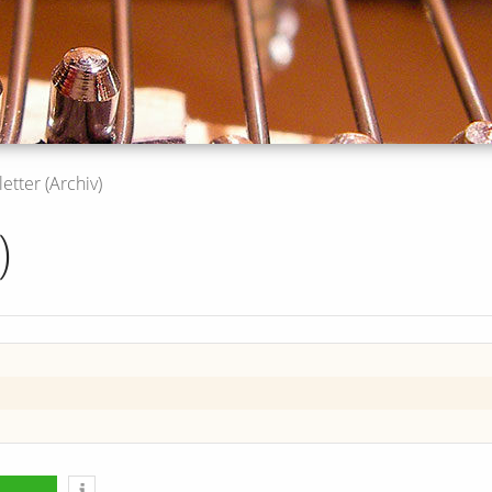
etter (Archiv)
)