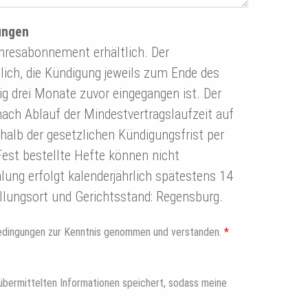
ungen
ahresabonnement erhältlich. Der
ich, die Kündigung jeweils zum Ende des
ig drei Monate zuvor eingegangen ist. Der
nach Ablauf der Mindestvertragslaufzeit auf
halb der gesetzlichen Kündigungsfrist per
 Fest bestellte Hefte können nicht
ng erfolgt kalenderjährlich spätestens 14
llungsort und Gerichtsstand: Regensburg.
bedingungen zur Kenntnis genommen und verstanden.
*
 übermittelten Informationen speichert, sodass meine