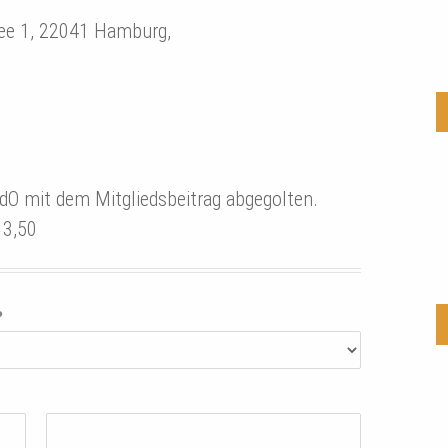
ee 1, 22041 Hamburg,
VdO mit dem Mitgliedsbeitrag abgegolten.
 3,50
?