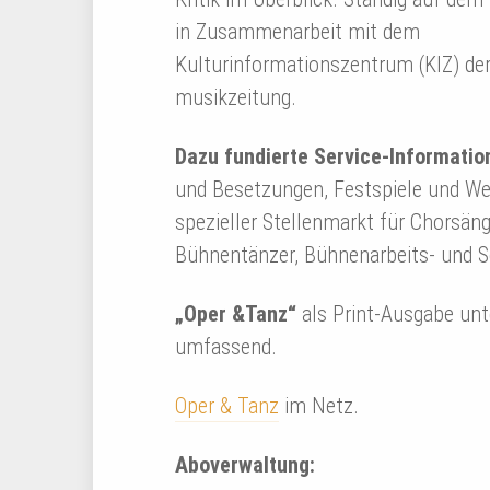
in Zusammenarbeit mit dem
Kulturinformationszentrum (KIZ) de
musikzeitung.
Dazu fundierte Service-Informatio
und Besetzungen, Festspiele und We
spezieller Stellenmarkt für Chorsän
Bühnentänzer, Bühnenarbeits- und So
„Oper &Tanz“
als Print-Ausgabe unt
umfassend.
Oper & Tanz
im Netz.
Aboverwaltung: