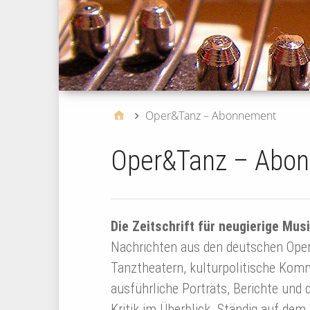
Oper&Tanz – Abonnement
Oper&Tanz – Abo
Die Zeitschrift für neugierige Mus
Nachrichten aus den deutschen Ope
Tanztheatern, kulturpolitische Kom
ausführliche Porträts, Berichte und d
Kritik im Überblick. Ständig auf de