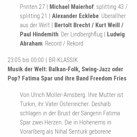
Printen 27 |
Michael Maierhof
: splitting 43 /
splitting 21 |
Alexander Ecklebe
: Überallher
aus der Welt |
Bertolt Brecht / Kurt Weill /
Paul Hindemith
: Der Lindberghflug |
Ludwig
Abraham
: Record / Rekord
23:05 bis 00:00 | BR-KLASSIK
Musik der Welt: Balkan-Folk, Swing-Jazz oder
Pop? Fatima Spar und ihre Band Freedom Fries
Von Ulrich Möller-Arnsberg. Ihre Mutter ist
Türkin, ihr Vater Österreicher. Deshalb
schlagen in der Brust der Sängerin Fatima
Spar zwei Herzen. Die in Hohenems in
Vorarlberg als Nihal Sentürk geborene