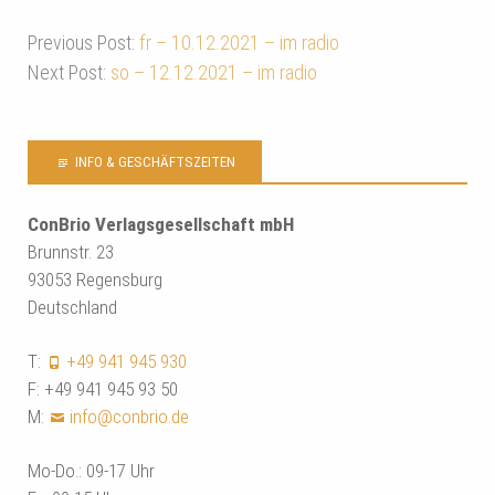
Previous Post:
fr – 10.12.2021 – im radio
Next Post:
so – 12.12.2021 – im radio
INFO & GESCHÄFTSZEITEN
ConBrio Verlagsgesellschaft mbH
Brunnstr. 23
93053 Regensburg
Deutschland
T:
+49 941 945 930
F: +49 941 945 93 50
M:
info@conbrio.de
Mo-Do.: 09-17 Uhr