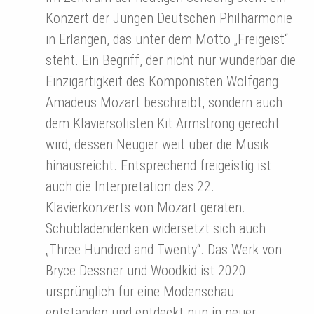
Konzert der Jungen Deutschen Philharmonie
in Erlangen, das unter dem Motto „Freigeist“
steht. Ein Begriff, der nicht nur wunderbar die
Einzigartigkeit des Komponisten Wolfgang
Amadeus Mozart beschreibt, sondern auch
dem Klaviersolisten Kit Armstrong gerecht
wird, dessen Neugier weit über die Musik
hinausreicht. Entsprechend freigeistig ist
auch die Interpretation des 22.
Klavierkonzerts von Mozart geraten.
Schubladendenken widersetzt sich auch
„Three Hundred and Twenty“. Das Werk von
Bryce Dessner und Woodkid ist 2020
ursprünglich für eine Modenschau
entstanden und entdeckt nun in neuer