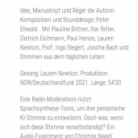
informiert über das Musikleben
Idee, Manuskript und Regie: die Autorin.
Komposition und Sounddesign: Peter
E-Mail
Ehwald. Mit Paulina Bittner, Ilse Ritter,
Dietrich Eichmann, Paul Henze, Lauren
Newton, Prof. Ingo Siegert, Joscha Bach und
Anmelden
Stimmen aus dem täglichen Leben
Gesang: Lauren Newton. Produktion:
NDR/Deutschlandfunk 2021. Länge: 54’30
Eine Radio-Moderatorin nutzt
Sprachsynthese-Tools, um ihre persönliche
KI-Stimme zu entwickeln. Doch was, wenn
sich diese Stimme verselbständigt? Ein
Audio-Experiment von Christine Nagel