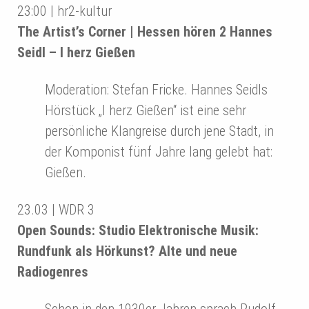
23:00 | hr2-kultur
The Artist’s Corner | Hessen hören 2 Hannes
Seidl – I herz Gießen
Moderation: Stefan Fricke. Hannes Seidls
Hörstück „I herz Gießen“ ist eine sehr
persönliche Klangreise durch jene Stadt, in
der Komponist fünf Jahre lang gelebt hat:
Gießen.
23.03 | WDR 3
Open Sounds: Studio Elektronische Musik:
Rundfunk als Hörkunst? Alte und neue
Radiogenres
Schon in den 1930er Jahren sprach Rudolf