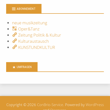
ABONNEMENT
neue musikzeitung
Oper&Tanz
Zeitung Politik & Kultur
Kulturaustausch
KUNSTUNDKULTUR
UMFRAGEN
Copyright © 2026
ConBrio-Service
. Powered by
WordPress