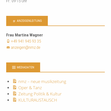
Fr.: 09-15 Uhr
ANZEIGENLEITUNG
Frau Martina Wagner
+49 941 945 93 35
anzeigen@nmz.de
MEDIADATEN
nmz – neue musikzeitung
Oper & Tanz
Zeitung Politik & Kultur
KULTURAUSTAUSCH