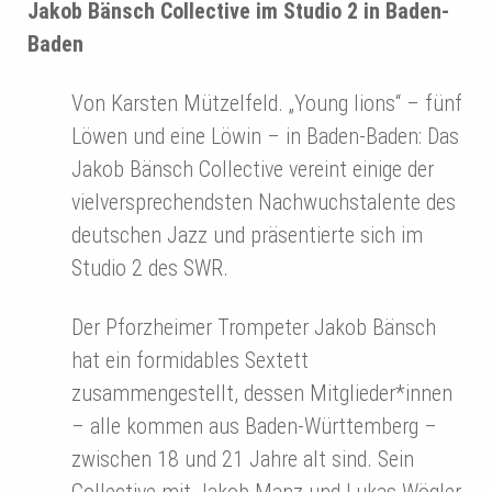
Jakob Bänsch Collective im Studio 2 in Baden-
Baden
Von Karsten Mützelfeld. „Young lions“ – fünf
Löwen und eine Löwin – in Baden-Baden: Das
Jakob Bänsch Collective vereint einige der
vielversprechendsten Nachwuchstalente des
deutschen Jazz und präsentierte sich im
Studio 2 des SWR.
Der Pforzheimer Trompeter Jakob Bänsch
hat ein formidables Sextett
zusammengestellt, dessen Mitglieder*innen
– alle kommen aus Baden-Württemberg –
zwischen 18 und 21 Jahre alt sind. Sein
Collective mit Jakob Manz und Lukas Wögler