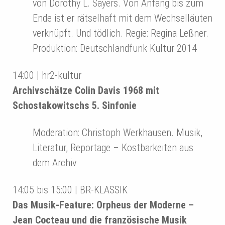
von Dorothy L. Sayers. Von Anfang bis zum
Ende ist er rätselhaft mit dem Wechselläuten
verknüpft. Und tödlich. Regie: Regina Leßner.
Produktion: Deutschlandfunk Kultur 2014
14:00 | hr2-kultur
Archivschätze Colin Davis 1968 mit
Schostakowitschs 5. Sinfonie
Moderation: Christoph Werkhausen. Musik,
Literatur, Reportage – Kostbarkeiten aus
dem Archiv
14:05 bis 15:00 | BR-KLASSIK
Das Musik-Feature: Orpheus der Moderne –
Jean Cocteau und die französische Musik