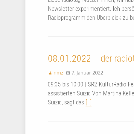
Newsletter experimentiert. Ich pers
Radioprogramm den Überbleick zu be
08.01.2022 – der radio
nmz
7. Januar 2022
09:05 bis 10:00 | SR2 KulturRadio F
assistierten Suizid Von Martina Kel
Suizid, sagt das
[…]