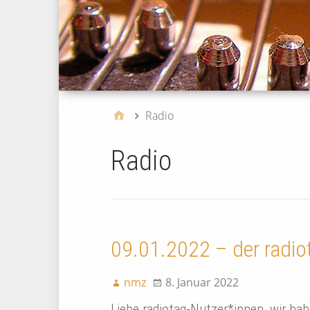
Radio
Radio
09.01.2022 – der radio
nmz
8. Januar 2022
Liebe radiotag-Nutzer*innen, wir ha