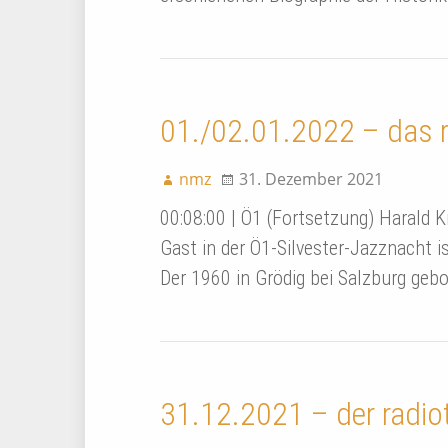
01./02.01.2022 – das
nmz
31. Dezember 2021
00:08:00 | Ö1 (Fortsetzung) Harald K
Gast in der Ö1-Silvester-Jazznacht i
Der 1960 in Grödig bei Salzburg geb
31.12.2021 – der radio