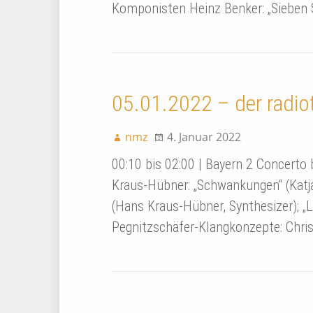
Komponisten Heinz Benker: „Sieben
05.01.2022 – der radio
nmz
4. Januar 2022
00:10 bis 02:00 | Bayern 2 Concert
Kraus-Hübner: „Schwankungen“ (Katja 
(Hans Kraus-Hübner, Synthesizer); „L
Pegnitzschäfer-Klangkonzepte: Chris