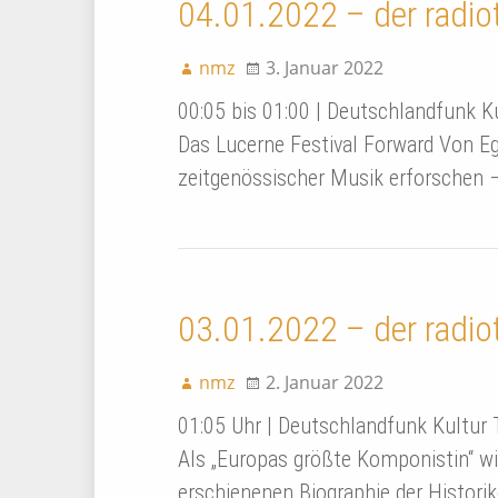
04.01.2022 – der radio
nmz
3. Januar 2022
00:05 bis 01:00 | Deutschlandfunk K
Das Lucerne Festival Forward Von Eg
zeitgenössischer Musik erforschen 
03.01.2022 – der radio
nmz
2. Januar 2022
01:05 Uhr | Deutschlandfunk Kultur 
Als „Europas größte Komponistin“ wi
erschienenen Biographie der Historik