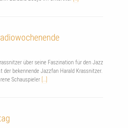
 radiowochenende
rassnitzer über seine Faszination für den Jazz
st der bekennende Jazzfan Harald Krassnitzer.
orene Schauspieler
[…]
tag