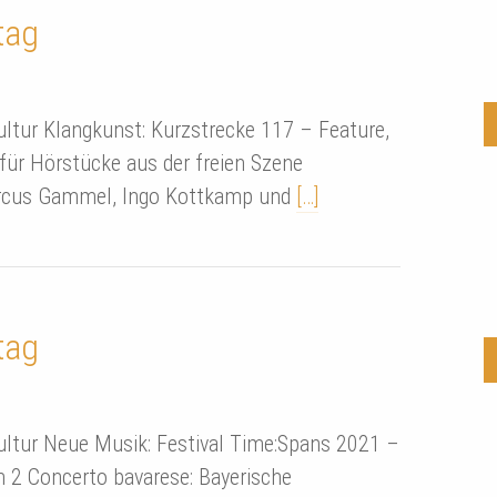
tag
ultur Klangkunst: Kurzstrecke 117 – Feature,
für Hörstücke aus der freien Szene
arcus Gammel, Ingo Kottkamp und
[…]
tag
ultur Neue Musik: Festival Time:Spans 2021 –
n 2 Concerto bavarese: Bayerische